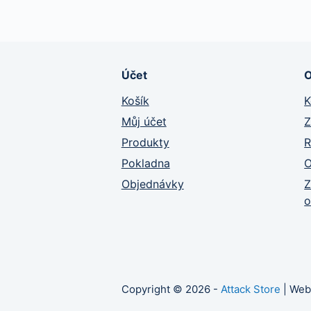
Účet
Košík
K
Můj účet
Z
Produkty
R
Pokladna
O
Objednávky
Z
o
Copyright © 2026 -
Attack Store
| Web